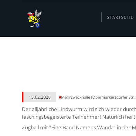
STARTSEITE
15.02.2026 FASC
UHR
15.02.2026
Mehrzweckhalle (Obermarkersdorfer Str. 
Der alljährliche Lindwurm wird sich wieder dur
faschingsbegeisterte Teilnehmer! Natürlich heiß
Zugball mit "Eine Band Namens Wanda" in der 